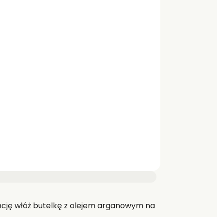
tencję włóż butelkę z olejem arganowym na