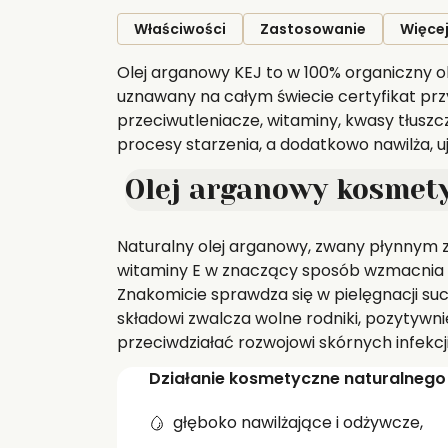
Właściwości
Zastosowanie
Więcej
Olej arganowy KEJ to w 100% organiczny o
uznawany na całym świecie certyfikat prz
przeciwutleniacze, witaminy, kwasy tłusz
procesy starzenia, a dodatkowo nawilża, uj
Olej arganowy kosmety
Naturalny olej arganowy, zwany płynnym zło
witaminy E w znaczący sposób wzmacnia w
Znakomicie sprawdza się w pielęgnacji su
składowi zwalcza wolne rodniki, pozytywni
przeciwdziałać rozwojowi skórnych infekcji
Działanie kosmetyczne naturalnego
głęboko nawilżające i odżywcze,