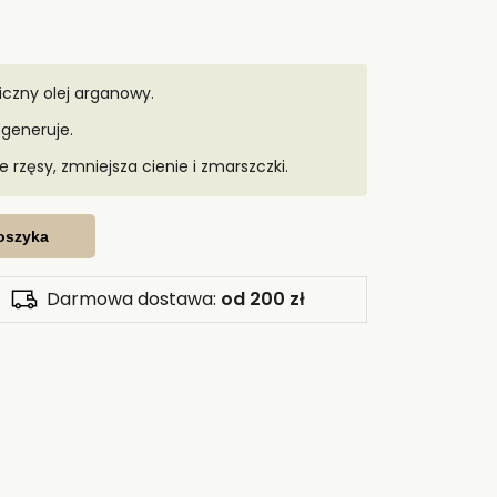
czny olej arganowy.
egeneruje.
 rzęsy, zmniejsza cienie i zmarszczki.
oszyka
Darmowa dostawa:
od 200 zł