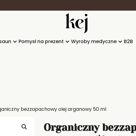
saun
Pomysł na prezent
Wyroby medyczne
B2B
ganiczny bezzapachowy olej arganowy 50 ml
Organiczny bezzap