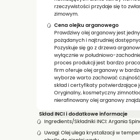
rzeczywistości przydaje się to zwł
zimowym.
Cena olejku arganowego
Prawdziwy olej arganowy jest jedny
pożądanych i najtrudniej dostępnyc
Pozyskuje się go z drzewa argano
wyłącznie w południowo-zachodnie
proces produkcji jest bardzo prac
firm oferuje olej arganowy w bardz
wyborze warto zachować czujność
skład i certyfikaty potwierdzające 
Oryginalny, kosmetyczny zimnotłoc
nierafinowany olej arganowy znajdz
Skład INCI i dodatkowe informacje
Ingredients/Składniki INCI: Argania Spin
Uwagi: Olej ulega krystalizacji w temp