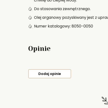
chwilę do ciepłej wody.
Do stosowania zewnętrznego.
Olej arganowy pozyskiwany jest z upr
Numer katalogowy: 8050-0050
Opinie
Dodaj opinie