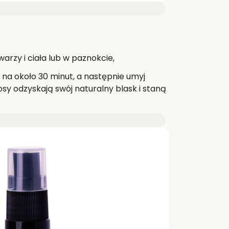
warzy i ciała lub w paznokcie,
 na około 30 minut, a następnie umyj
sy odzyskają swój naturalny blask i staną