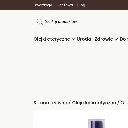
Gwarancja
Dostawa
Blog
Wyszukiwarka
produktów
Olejki eteryczne
Uroda i Zdrowie
Do 
Strona główna
/
Oleje kosmetyczne
/ Or