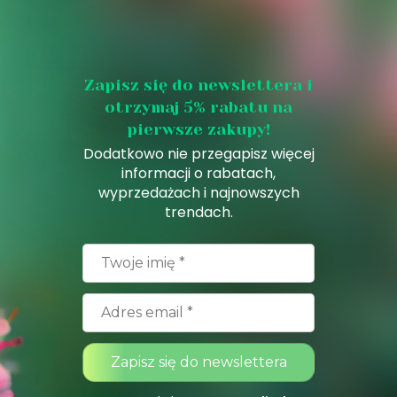
Zapisz się do newslettera i
otrzymaj 5% rabatu na
pierwsze zakupy!
Dodatkowo nie przegapisz więcej
informacji o rabatach,
wyprzedażach i najnowszych
trendach.