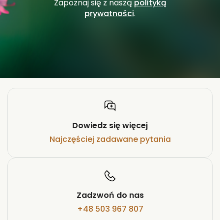
Zapoznaj się z naszą
polityką
prywatności
.
Dowiedz się więcej
Najczęściej zadawane pytania
Zadzwoń do nas
+48 503 967 807