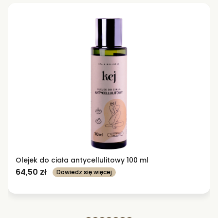
Olejek do ciała antycellulitowy 100 ml
64,50
zł
Dowiedz się więcej