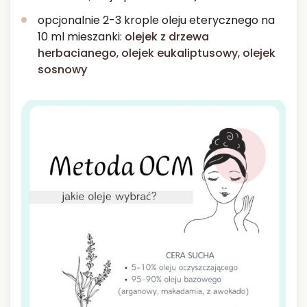
opcjonalnie 2-3 krople oleju eterycznego na
10 ml mieszanki:
olejek z drzewa
herbacianego
,
olejek eukaliptusowy
,
olejek
sosnowy