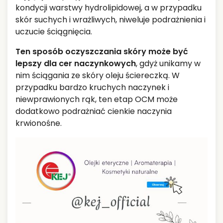
kondycji warstwy hydrolipidowej, a w przypadku
skór suchych i wrażliwych, niweluje podrażnienia i
uczucie ściągnięcia.
Ten sposób oczyszczania skóry może być
lepszy dla cer naczynkowych
, gdyż unikamy w
nim ściągania ze skóry oleju ściereczką. W
przypadku bardzo kruchych naczynek i
niewprawionych rąk, ten etap OCM może
dodatkowo podrażniać cienkie naczynia
krwionośne.