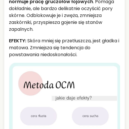
normuje pracę gruczołów łojowych
. Pomaga
dokładnie, ale bardzo delikatnie oczyścić pory
skórne. Odblokowuje je i zwęża, zmniejsza
zaskórniki, przyspiesza gojenie się stanów
zapalnych.
EFEKTY:
Skóra mniej się przetłuszcza, jest gładka i
matowa. Zmniejsza się tendencja do
powstawania niedoskonałości.