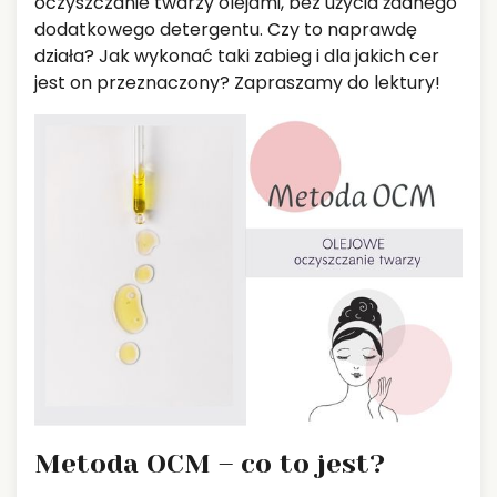
oczyszczanie twarzy olejami, bez użycia żadnego
dodatkowego detergentu. Czy to naprawdę
działa? Jak wykonać taki zabieg i dla jakich cer
jest on przeznaczony? Zapraszamy do lektury!
Metoda OCM – co to jest?