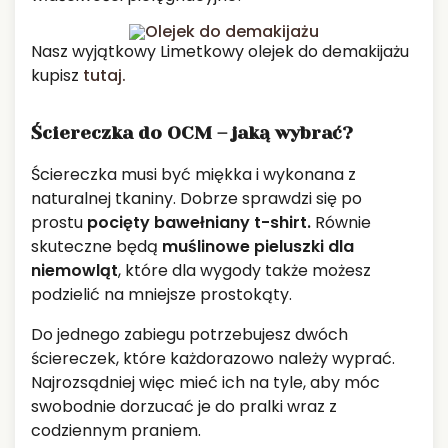
Nasz wyjątkowy Limetkowy olejek do demakijażu
kupisz
tutaj.
Ściereczka do OCM – jaką wybrać?
Ściereczka musi być miękka i wykonana z
naturalnej tkaniny. Dobrze sprawdzi się po
prostu
pocięty bawełniany t-shirt.
Równie
skuteczne będą
muślinowe pieluszki dla
niemowląt
, które dla wygody także możesz
podzielić na mniejsze prostokąty.
Do jednego zabiegu potrzebujesz dwóch
ściereczek, które każdorazowo należy wyprać.
Najrozsądniej więc mieć ich na tyle, aby móc
swobodnie dorzucać je do pralki wraz z
codziennym praniem.