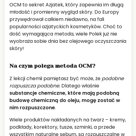
OCM to sekret Azjatek, który zapewnia im długą
młodość i promienny wygląd skóry. Do Europy
przywędrował całkiem niedawno, na fali
popularności azjatyckich kosmetyków. Choć to
dość wymagająca metoda, wiele Polek już nie
wyobraża sobie dnia bez olejowego oczyszczania
skóry!
Na czym polega metoda OCM?
Z lekcji chemii pamiętasz być może, że
podobne
rozpuszcza podobne.
Dlatego właśnie
substancje chemiczne, które mają podobną
budowę chemiczną do oleju, mogę zostać w
nim rozpuszczone
.
Wiele produktów nakładanych na twarz – kremy,
podkłady, korektory, tusze, szminki, a przede
wszystkim naturalne sebum, są rozpuszczalne w