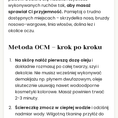
wykonywanych ruchów tak,
aby masaż
sprawiał Ci przyjemność.
Pamiętaj o trudno
dostępnych miejscach – skrzydełka nosa, bruzdy
nosowo-wargowe, linia włosów, dolina łez i
okolice oczu.
Metoda OCM – krok po kroku
Na skórę nałóż pierwszą dozę
oleju
i
dokładnie rozmasuj po całej twarzy, szyi i
dekolcie. Nie musisz wcześniej wykonywać
demakijażu np. płynem dwufazowym, oleje
skutecznie usuwają nawet wodoodporne
kosmetyki kolorowe. Masaż powinien trwać
2-3 minuty.
Ściereczkę zmocz w ciepłej wodzie
i odciśnij
nadmiar wody. Wilgotną tkaninę przyłóż do