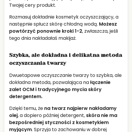
Twojej cery produkt.
Rozmasuj dokładnie kosmetyk oczyszczający, a
następnie spłucz skórę chłodną wodą.
Możesz
powtórzyć ponownie kroki 1-2
, zwłaszcza, jeśli
tego dnia nakładałaś makijaż.
Szybka, ale dokładna i delikatna metoda
oczyszczania twarzy
Dwuetapowe oczyszczanie twarzy to szybka, ale
dokładna metoda, pozwalająca na
łączenie
zalet OCM i tradycyjnego mycia skóry
detergentem.
Dzięki temu, że
na twarz najpierw nakładamy
olej
, a dopiero później detergent,
skóra nie ma
bezpośredniej styczności z kosmetykiem
myjącym
. Sprzyja to zachowaniu w dobrej