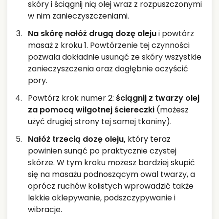
skóry i ściągnij nią olej wraz z rozpuszczonymi
w nim zanieczyszczeniami.
Na skórę nałóż drugą dozę oleju
i powtórz
masaż z kroku 1. Powtórzenie tej czynności
pozwala dokładnie usunąć ze skóry wszystkie
zanieczyszczenia oraz dogłębnie oczyścić
pory.
Powtórz krok numer 2:
ściągnij z twarzy olej
za pomocą wilgotnej ściereczki
(możesz
użyć drugiej strony tej samej tkaniny).
Nałóż trzecią dozę oleju,
który teraz
powinien sunąć po praktycznie czystej
skórze. W tym kroku możesz bardziej skupić
się na masażu podnoszącym owal twarzy, a
oprócz ruchów kolistych wprowadzić także
lekkie oklepywanie, podszczypywanie i
wibracje.