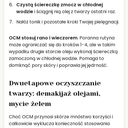
Czystą ściereczkę zmocz w chłodnej
wodzie
i ściągnij nią olej z twarzy ostatni raz.
Nałóż tonik i pozostałe kroki Twojej pielęgnacji.
OCM stosuj rano i wieczorem
. Poranna rutyna
może ograniczać się do kroków 1-4, ale w takim
wypadku drugie starcie oleju wykonaj ściereczką
zamoczoną w chłodnej wodzie. Pomaga to
domknąć pory skóry i poprawia jej jędrność.
Dwuetapowe oczyszczanie
twarzy: demakijaż olejami,
mycie żelem
Choć OCM przynosi skórze mnóstwo korzyści i
całkowicie wyklucza konieczność stosowania