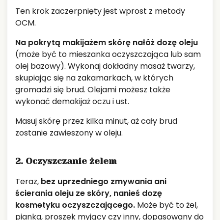
Ten krok zaczerpnięty jest wprost z metody
OCM.
Na pokrytą makijażem skórę nałóż dozę oleju
(może być to mieszanka oczyszczająca lub sam
olej bazowy). Wykonaj dokładny masaż twarzy,
skupiając się na zakamarkach, w których
gromadzi się brud. Olejami możesz także
wykonać demakijaż oczu i ust.
Masuj skórę przez kilka minut, aż cały brud
zostanie zawieszony w oleju.
2. Oczyszczanie żelem
Teraz,
bez uprzedniego zmywania ani
ścierania oleju ze skóry, nanieś dozę
kosmetyku oczyszczającego.
Może być to żel,
pianka, proszek myjący czy inny, dopasowany do