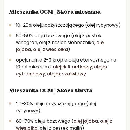
Mieszanka OCM | Skóra mieszana
10-20% oleju oczyszczającego (olej rycynowy)
90-80% oleju bazowego (olej z pestek
winogron, olej z nasion słonecznika,
olej
jojoba
,
olej z wiesiołka
)
opcjonalnie 2-3 krople oleju eterycznego na
10 ml mieszanki:
olejek limetkowy
,
olejek
cytronelowy
,
olejek szałwiowy
Mieszanka OCM | Skóra tłusta
20-30% oleju oczyszczającego (olej
rycynowy)
80-70% oleju bazowego (
olej jojoba
,
olej z
wiesiołka
, olej z pestek malin)