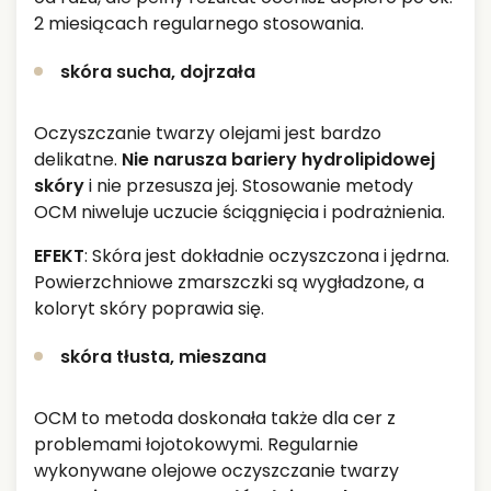
2 miesiącach regularnego stosowania.
skóra sucha, dojrzała
Oczyszczanie twarzy olejami jest bardzo
delikatne.
Nie narusza bariery hydrolipidowej
skóry
i nie przesusza jej. Stosowanie metody
OCM niweluje uczucie ściągnięcia i podrażnienia.
EFEKT
: Skóra jest dokładnie oczyszczona i jędrna.
Powierzchniowe zmarszczki są wygładzone, a
koloryt skóry poprawia się.
skóra tłusta, mieszana
OCM to metoda doskonała także dla cer z
problemami łojotokowymi. Regularnie
wykonywane olejowe oczyszczanie twarzy