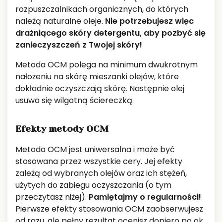
rozpuszczalnikach organicznych, do których
należą naturalne oleje.
Nie potrzebujesz więc
drażniącego skóry detergentu, aby pozbyć się
zanieczyszczeń z Twojej skóry!
Metoda OCM polega na minimum dwukrotnym
nałożeniu na skórę mieszanki olejów, które
dokładnie oczyszczają skórę. Następnie olej
usuwa się wilgotną ściereczką.
Efekty metody OCM
Metoda OCM jest uniwersalna i może być
stosowana przez wszystkie cery. Jej efekty
zależą od wybranych olejów oraz ich stężeń,
użytych do zabiegu oczyszczania (o tym
przeczytasz niżej).
Pamiętajmy o regularności!
Pierwsze efekty stosowania OCM zaobserwujesz
od razu, ale pełny rezultat ocenisz dopiero po ok.