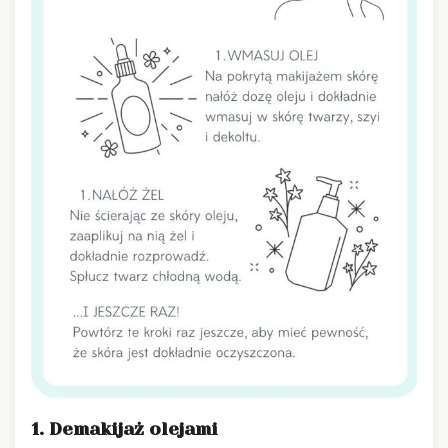
1. Demakijaż olejami