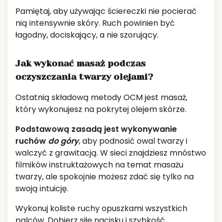
Pamiętaj, aby używając ściereczki nie pocierać
nią intensywnie skóry. Ruch powinien być
łagodny, dociskający, a nie szorujący.
Jak wykonać masaż podczas
oczyszczania twarzy olejami?
Ostatnią składową metody OCM jest masaż,
który wykonujesz na pokrytej olejem skórze.
Podstawową zasadą jest wykonywanie
ruchów
do góry
, aby podnosić owal twarzy i
walczyć z grawitacją. W sieci znajdziesz mnóstwo
filmików instruktażowych na temat masażu
twarzy, ale spokojnie możesz zdać się tylko na
swoją intuicję.
Wykonuj koliste ruchy opuszkami wszystkich
palców. Dobierz siłę nacisku i szybkość