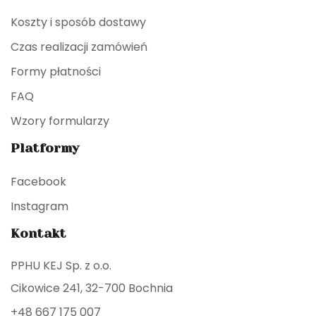
Koszty i sposób dostawy
Czas realizacji zamówień
Formy płatności
FAQ
Wzory formularzy
Platformy
Facebook
Instagram
Kontakt
PPHU KEJ Sp. z o.o.
Cikowice 241, 32-700 Bochnia
+48 667 175 007