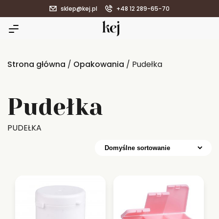
sklep@kej.pl
+48 12 289-65-70
Strona główna
/
Opakowania
/ Pudełka
Pudełka
PUDEŁKA