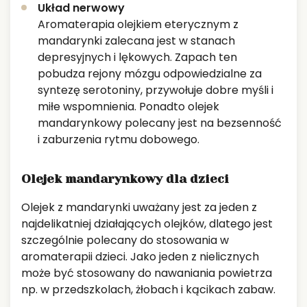
Układ nerwowy
Aromaterapia olejkiem eterycznym z
mandarynki zalecana jest w stanach
depresyjnych i lękowych. Zapach ten
pobudza rejony mózgu odpowiedzialne za
syntezę serotoniny, przywołuje dobre myśli i
miłe wspomnienia. Ponadto olejek
mandarynkowy polecany jest na bezsenność
i zaburzenia rytmu dobowego.
Olejek mandarynkowy dla dzieci
Olejek z mandarynki uważany jest za jeden z
najdelikatniej działających olejków, dlatego jest
szczególnie polecany do stosowania w
aromaterapii dzieci. Jako jeden z nielicznych
może być stosowany do nawaniania powietrza
np. w przedszkolach, żłobach i kącikach zabaw.