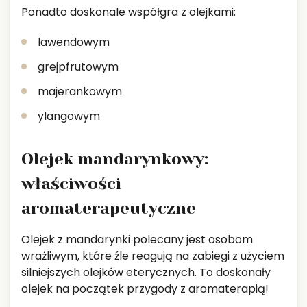
Ponadto doskonale współgra z olejkami:
lawendowym
grejpfrutowym
majerankowym
ylangowym
Olejek mandarynkowy:
właściwości
aromaterapeutyczne
Olejek z mandarynki polecany jest osobom
wrażliwym, które źle reagują na zabiegi z użyciem
silniejszych olejków eterycznych. To doskonały
olejek na początek przygody z aromaterapią!