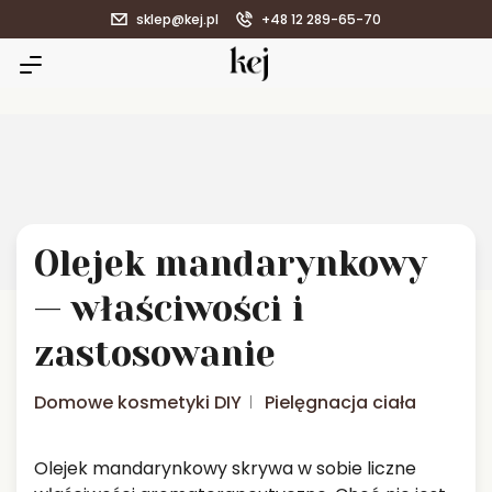
sklep@kej.pl
+48 12 289-65-70
Olejek mandarynkowy
— właściwości i
zastosowanie
Domowe kosmetyki DIY
Pielęgnacja ciała
Olejek mandarynkowy skrywa w sobie liczne