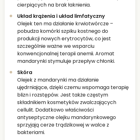
cierpiących na brak łaknienia.
Układ krążenia i układ limfatyczny
Olejek ten ma działanie krwiotwórcze –
pobudza komórki szpiku kostnego do
produkcji nowych erytrocytów, co jest
szczególnie ważne we wsparciu
konwencjonalnej terapii anemii. Aromat
mandarynki stymuluje przepływ chłonki.
Skóra
Olejek z mandarynki ma działanie
ujędrniające, dzięki czemu wspomaga terapię
blizn i rozstępów. Jest także częstym
składnikiem kosmetyków zwalczających
cellulit. Dodatkowo właściwości
antyseptyczne olejku mandarynkowego
sprzyjają cerze trądzikowej w walce z
bakteriami.