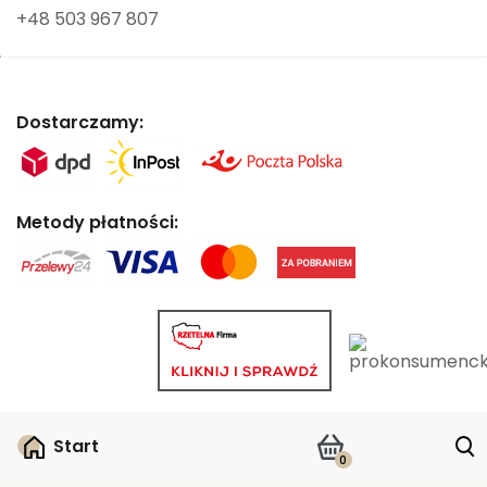
+48 503 967 807
Dostarczamy:
Metody płatności:
Start
0