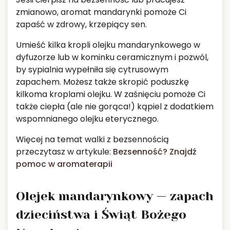
zmianowo, aromat mandarynki pomoże Ci
zapaść w zdrowy, krzepiący sen.
Umieść kilka kropli olejku mandarynkowego w
dyfuzorze lub w kominku ceramicznym i pozwól,
by sypialnia wypełniła się cytrusowym
zapachem. Możesz także skropić poduszkę
kilkoma kroplami olejku. W zaśnięciu pomoże Ci
także ciepła (ale nie gorąca!) kąpiel z dodatkiem
wspomnianego olejku eterycznego.
Więcej na temat walki z bezsennością
przeczytasz w artykule:
Bezsenność? Znajdź
pomoc w aromaterapii
Olejek mandarynkowy — zapach
dzieciństwa i Świąt Bożego