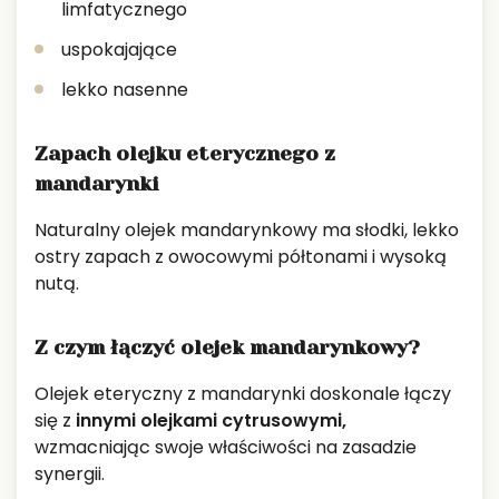
limfatycznego
uspokajające
lekko nasenne
Zapach olejku eterycznego z
mandarynki
Naturalny olejek mandarynkowy ma słodki, lekko
ostry zapach z owocowymi półtonami i wysoką
nutą.
Z czym łączyć olejek mandarynkowy?
Olejek eteryczny z mandarynki doskonale łączy
się z
innymi olejkami cytrusowymi,
wzmacniając swoje właściwości na zasadzie
synergii.