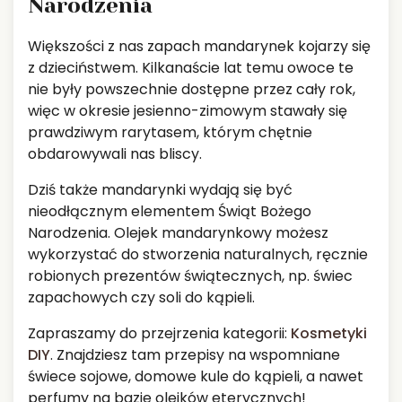
Narodzenia
Większości z nas zapach mandarynek kojarzy się
z dzieciństwem. Kilkanaście lat temu owoce te
nie były powszechnie dostępne przez cały rok,
więc w okresie jesienno-zimowym stawały się
prawdziwym rarytasem, którym chętnie
obdarowywali nas bliscy.
Dziś także mandarynki wydają się być
nieodłącznym elementem Świąt Bożego
Narodzenia. Olejek mandarynkowy możesz
wykorzystać do stworzenia naturalnych, ręcznie
robionych prezentów świątecznych, np. świec
zapachowych czy soli do kąpieli.
Zapraszamy do przejrzenia kategorii:
Kosmetyki
DIY
. Znajdziesz tam przepisy na wspomniane
świece sojowe, domowe kule do kąpieli, a nawet
perfumy na bazie olejków eterycznych!