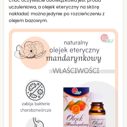
choć oczywiście obowiązkowa jest próba
uczuleniowa, a olejek eteryczny na skórę
nakładać można jedynie po rozcieńczeniu z
olejem bazowym.