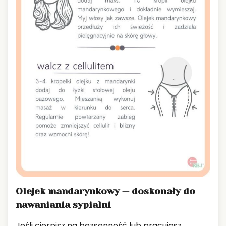
Olejek mandarynkowy — doskonały do
nawaniania sypialni
Jeśli cierpisz na bezsenność lub pracujesz