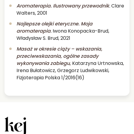
Aromaterapia. Ilustrowany przewodnik
.
Clare
Walters, 2001
Najlepsze olejki eteryczne. Moja
aromaterapia
.
Iwona Konopacka-Brud,
Władysław S. Brud, 2021
Masaż w okresie ciąży – wskazania,
przeciwwskazania, ogólne zasady
wykonywania zabiegu
,
Katarzyna Urtnowska,
Irena Bułatowicz, Grzegorz Ludwikowski,
Fizjoterapia Polska 1/2016(16)