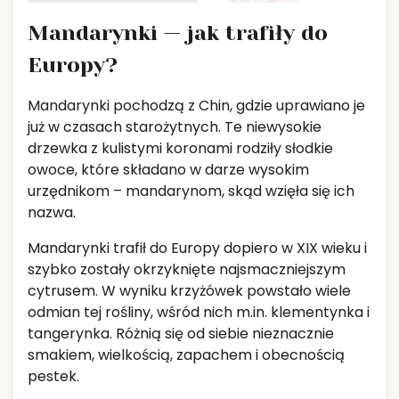
Mandarynki — jak trafiły do
Europy?
Mandarynki pochodzą z Chin, gdzie uprawiano je
już w czasach starożytnych. Te niewysokie
drzewka z kulistymi koronami rodziły słodkie
owoce, które składano w darze wysokim
urzędnikom – mandarynom, skąd wzięła się ich
nazwa.
Mandarynki trafił do Europy dopiero w XIX wieku i
szybko zostały okrzyknięte najsmaczniejszym
cytrusem. W wyniku krzyżówek powstało wiele
odmian tej rośliny, wśród nich m.in. klementynka i
tangerynka. Różnią się od siebie nieznacznie
smakiem, wielkością, zapachem i obecnością
pestek.