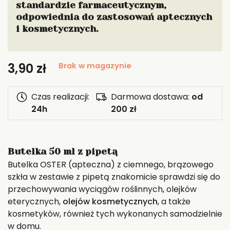
standardzie farmaceutycznym,
odpowiednia do zastosowań aptecznych
i kosmetycznych.
3,90
zł
Brak w magazynie
Czas realizacji:
Darmowa dostawa:
od
24h
200 zł
Butelka 50 ml z pipetą
Butelka OSTER (apteczna) z ciemnego, brązowego
szkła w zestawie z pipetą znakomicie sprawdzi się do
przechowywania wyciągów roślinnych, olejków
eterycznych,
olejów kosmetycznych
, a także
kosmetyków, również tych wykonanych samodzielnie
w domu.