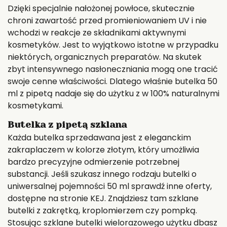
Dzięki specjalnie nałożonej powłoce, skutecznie
chroni zawartość przed promieniowaniem UV i nie
wchodzi w reakcje ze składnikami aktywnymi
kosmetyków. Jest to wyjątkowo istotne w przypadku
niektórych, organicznych preparatów. Na skutek
zbyt intensywnego nasłoneczniania mogą one tracić
swoje cenne właściwości. Dlatego właśnie butelka 50
ml z pipetą nadaje się do użytku z w 100% naturalnymi
kosmetykami.
Butelka z pipetą szklana
Każda butelka sprzedawana jest z eleganckim
zakraplaczem w kolorze złotym, który umożliwia
bardzo precyzyjne odmierzenie potrzebnej
substancji. Jeśli szukasz innego rodzaju butelki o
uniwersalnej pojemności 50 ml sprawdź inne oferty,
dostępne na stronie KEJ. Znajdziesz tam szklane
butelki z zakrętką, kroplomierzem czy pompką.
Stosując szklane butelki wielorazowego użytku dbasz