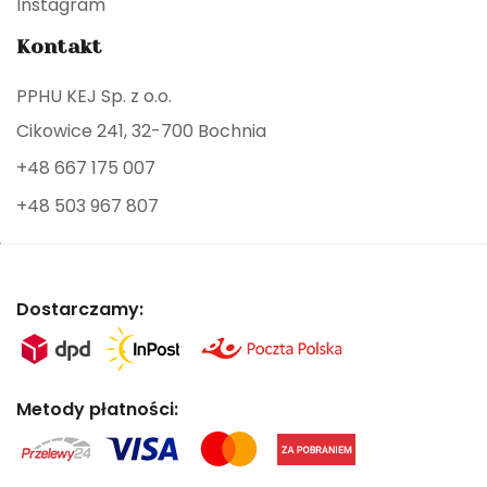
Instagram
Kontakt
PPHU KEJ Sp. z o.o.
Cikowice 241, 32-700 Bochnia
+48 667 175 007
+48 503 967 807
Dostarczamy:
Metody płatności: