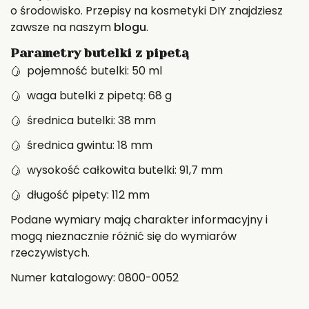
o środowisko. Przepisy na kosmetyki DIY znajdziesz
zawsze na naszym
blogu
.
Parametry butelki z pipetą
pojemność butelki: 50 ml
waga butelki z pipetą: 68 g
średnica butelki: 38 mm
średnica gwintu: 18 mm
wysokość całkowita butelki: 91,7 mm
długość pipety: 112 mm
Podane wymiary mają charakter informacyjny i
mogą nieznacznie różnić się do wymiarów
rzeczywistych.
Numer katalogowy: 0800-0052