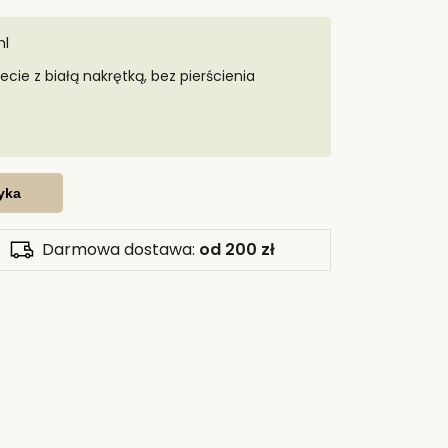
ml
ie z białą nakrętką, bez pierścienia
yka
Darmowa dostawa:
od 200 zł