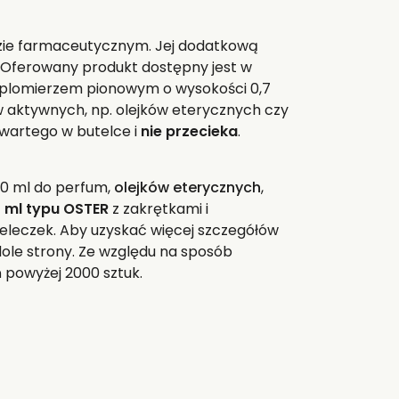
rdzie farmaceutycznym. Jej dodatkową
e. Oferowany produkt dostępny jest w
roplomierzem pionowym o wysokości 0,7
 aktywnych, np. olejków eterycznych czy
awartego w butelce i
nie przecieka
.
10 ml do perfum,
olejków eterycznych
,
 ml typu OSTER
z zakrętkami i
teleczek. Aby uzyskać więcej szczegółów
ole strony. Ze względu na sposób
ń powyżej 2000 sztuk.