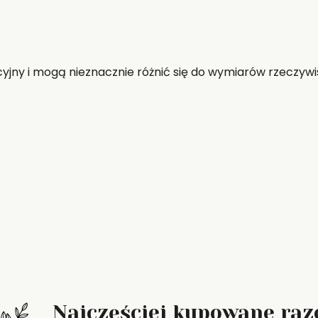
jny i mogą nieznacznie różnić się do wymiarów rzeczywi
Najczęściej kupowane ra