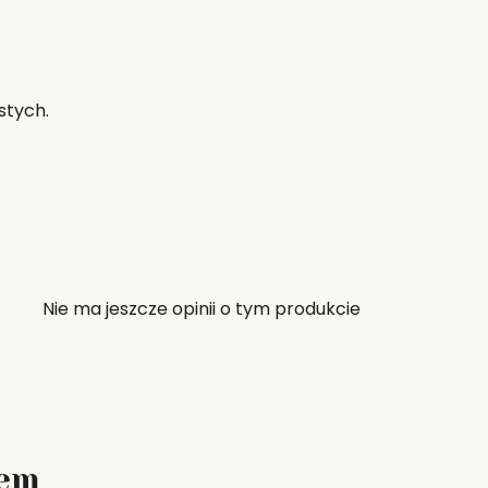
stych.
Nie ma jeszcze opinii o tym produkcie
zem