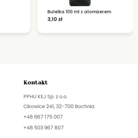
Butelka 100 ml z atomizerem
3,10
zł
Kontakt
PPHU KEJ Sp. z o.o.
Cikowice 241, 32-700 Bochnia
+48 667 175 007
+48 503 967 807