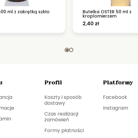
00 ml z zakrętką szkło
Butelka OSTER 50 ml z
kroplomierzem
2,40
zł
u
Profil
Platformy
ancja
Koszty i sposób
Facebook
dostawy
macje
Instagram
Czas realizacji
amin
zamówień
Formy płatności