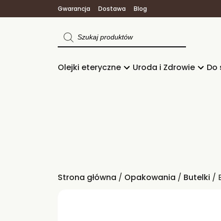
Gwarancja
Dostawa
Blog
Wyszukiwarka
produktów
Olejki eteryczne
Uroda i Zdrowie
Do 
Strona główna
/
Opakowania
/
Butelki
/ 