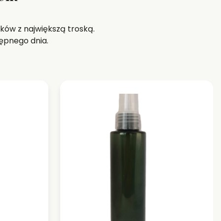
ków z największą troską.
ępnego dnia.