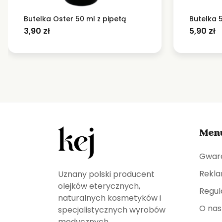
Butelka Oster 50 ml z pipetą
Butelka 5
3,90
zł
5,90
zł
Men
Gwar
Rekla
Uznany polski producent
olejków eterycznych,
Regul
naturalnych kosmetyków i
O nas
specjalistycznych wyrobów
medycznych