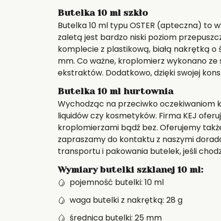
Butelka 10 ml szkło
Butelka 10 ml typu OSTER (apteczna) to w
zaletą jest bardzo niski poziom przepuszc
komplecie z plastikową, białą nakrętką o
mm. Co ważne, kroplomierz wykonano ze s
ekstraktów. Dodatkowo, dzięki swojej kons
Butelka 10 ml hurtownia
Wychodząc na przeciwko oczekiwaniom klie
liquidów czy kosmetyków. Firma KEJ oferu
kroplomierzami bądź bez. Oferujemy także
zapraszamy do kontaktu z naszymi doradca
transportu i pakowania butelek, jeśli cho
Wymiary butelki szklanej 10 ml:
pojemność butelki: 10 ml
waga butelki z nakrętką: 28 g
średnica butelki: 25 mm