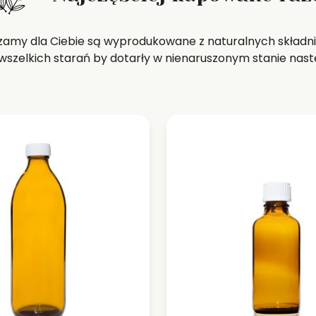
zamy dla Ciebie są wyprodukowane z naturalnych składni
szelkich starań by dotarły w nienaruszonym stanie nast