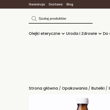
Gwarancja
Dostawa
Blog
Wyszukiwarka
produktów
Olejki eteryczne
Uroda i Zdrowie
Do 
Strona główna
/
Opakowania
/
Butelki
/ 