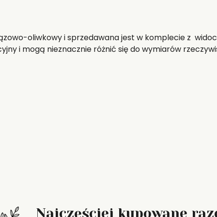
ązowo-oliwkowy i sprzedawana jest w komplecie z widoczn
jny i mogą nieznacznie różnić się do wymiarów rzeczywi
Najczęściej kupowane ra