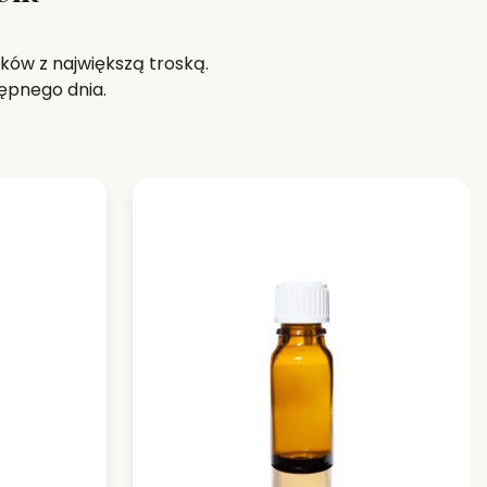
ków z największą troską.
ępnego dnia.