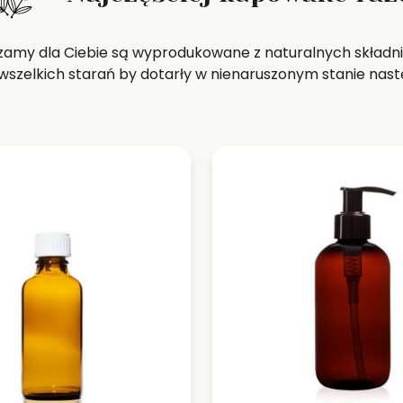
zamy dla Ciebie są wyprodukowane z naturalnych składni
szelkich starań by dotarły w nienaruszonym stanie nast