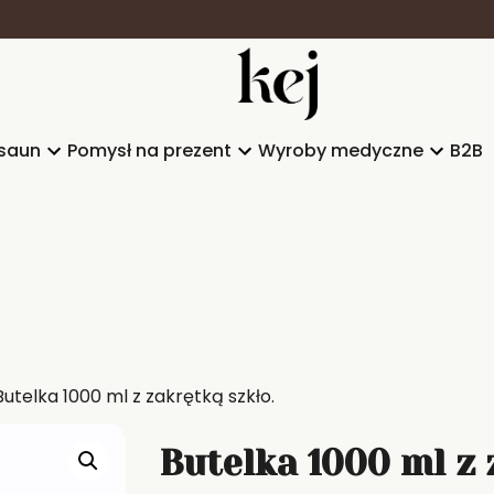
saun
Pomysł na prezent
Wyroby medyczne
B2B
Butelka 1000 ml z zakrętką szkło.
Butelka 1000 ml z 