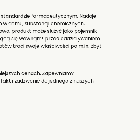
 o standardzie farmaceutycznym. Nadaje
 w domu, substancji chemicznych,
kowo, produkt może służyć jako pojemnik
ującą się wewnątrz przed oddziaływaniem
atów traci swoje właściwości po m.in. zbyt
yjniejszych cenach. Zapewniamy
takt
i zadzwonić do jednego z naszych