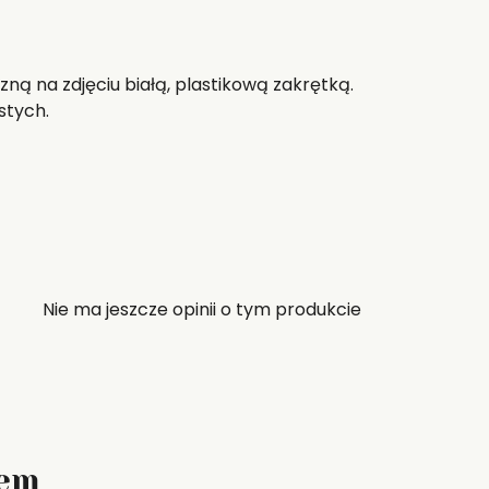
ą na zdjęciu białą, plastikową zakrętką.
stych.
Nie ma jeszcze opinii o tym produkcie
zem