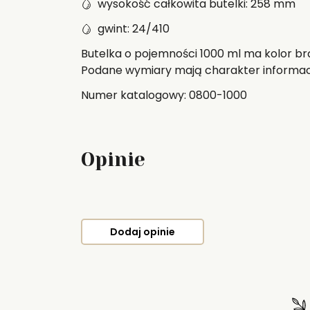
wysokość całkowita butelki: 258 mm
gwint: 24/410
Butelka o pojemności 1000 ml ma kolor br
Podane wymiary mają charakter informacy
Numer katalogowy: 0800-1000
Opinie
Dodaj opinie