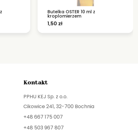
z
Butelka OSTER 10 ml z
kroplomierzem
1,50
zł
Kontakt
PPHU KEJ Sp. z o.o.
Cikowice 241, 32-700 Bochnia
+48 667 175 007
+48 503 967 807