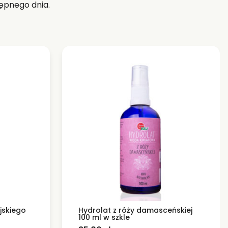
ępnego dnia.
ijskiego
Hydrolat z róży damasceńskiej
100 ml w szkle