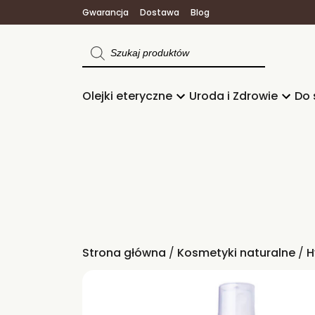
Gwarancja
Dostawa
Blog
Wyszukiwarka
produktów
Olejki eteryczne
Uroda i Zdrowie
Do 
Strona główna
/
Kosmetyki naturalne
/
H