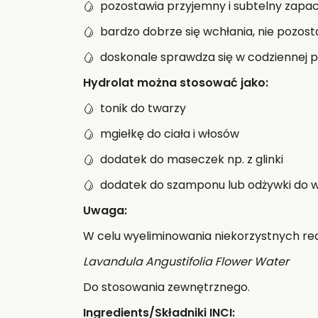
pozostawia przyjemny i subtelny zapac
bardzo dobrze się wchłania, nie pozost
doskonale sprawdza się w codziennej pie
Hydrolat można stosować jako:
tonik do twarzy
mgiełkę do ciała i włosów
dodatek do maseczek np. z glinki
dodatek do szamponu lub odżywki do w
Uwaga:
W celu wyeliminowania niekorzystnych re
Lavandula Angustifolia Flower Water
Do stosowania zewnętrznego.
Ingredients/Składniki INCI: