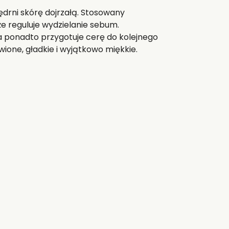
jędrni skórę dojrzałą. Stosowany
że reguluje wydzielanie sebum.
a ponadto przygotuje cerę do kolejnego
ione, gładkie i wyjątkowo miękkie.