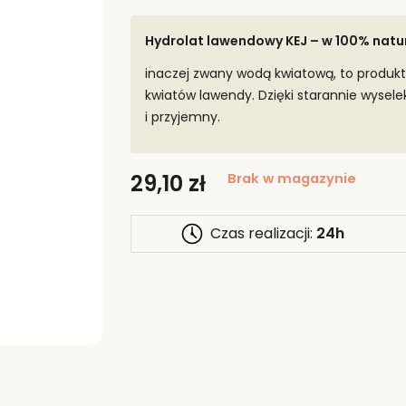
Hydrolat lawendowy KEJ – w 100% natu
inaczej zwany wodą kwiatową, to produkt
kwiatów lawendy. Dzięki starannie wyse
i przyjemny.
29,10
zł
Brak w magazynie
Czas realizacji:
24h