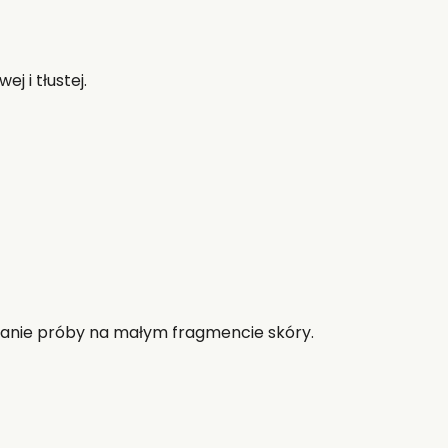
j i tłustej.
nanie próby na małym fragmencie skóry.