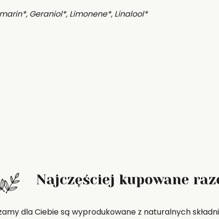
arin*, Geraniol*, Limonene*, Linalool*
Najczęściej kupowane ra
zamy dla Ciebie są wyprodukowane z naturalnych składni