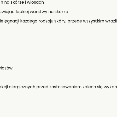
h na skórze i włosach
awiając lepkiej warstwy na skórze
lęgnacji każdego rodzaju skóry, przede wszystkim wrażliwe
łosów.
akcji alergicznych przed zastosowaniem zaleca się wyko