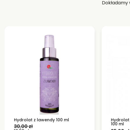
Dokładamy w
Hydrolat z lawendy 100 ml
Hydrolat
100 ml
30,00
zł