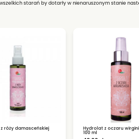
szelkich starań by dotarły w nienaruszonym stanie nast
 z róży damasceńskiej
Hydrolat z oczaru wirgin
100 ml