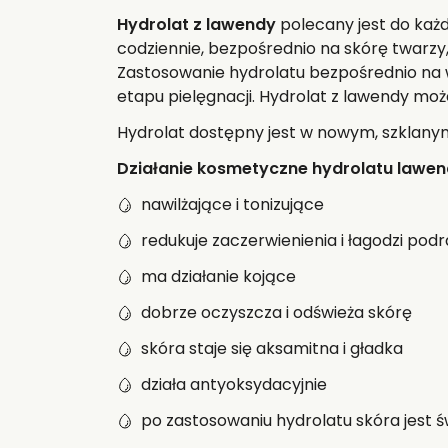
Hydrolat z lawendy
polecany jest do każd
codziennie, bezpośrednio na skórę twarzy,
Zastosowanie hydrolatu bezpośrednio na w
etapu pielęgnacji. Hydrolat z lawendy moż
Hydrolat dostępny jest w nowym, szklany
Działanie kosmetyczne hydrolatu lawe
nawilżające i tonizujące
redukuje zaczerwienienia i łagodzi podr
ma działanie kojące
dobrze oczyszcza i odświeża skórę
skóra staje się aksamitna i gładka
działa antyoksydacyjnie
po zastosowaniu hydrolatu skóra jest 