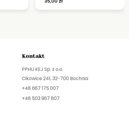
35,00
zł
Kontakt
PPHU KEJ Sp. z o.o.
Cikowice 241, 32-700 Bochnia
+48 667 175 007
+48 503 967 807