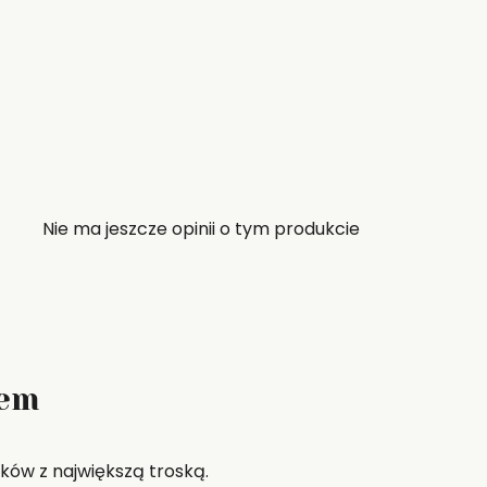
Nie ma jeszcze opinii o tym produkcie
zem
ków z największą troską.