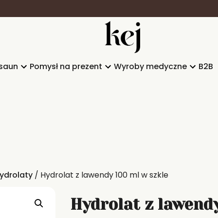
saun
Pomysł na prezent
Wyroby medyczne
B2B
ydrolaty
/ Hydrolat z lawendy 100 ml w szkle
Hydrolat z lawendy