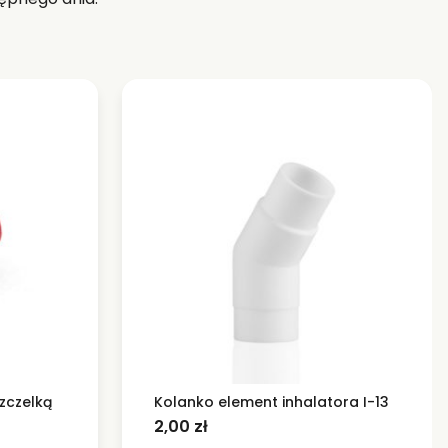
zczelką
Kolanko element inhalatora I-13
2,00
zł