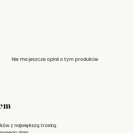
Nie ma jeszcze opinii o tym produkcie
zem
ków z największą troską.
ępnego dnia.