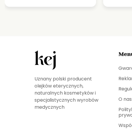
Men
Gwar
Rekla
Uznany polski producent
olejków eterycznych,
Regul
naturalnych kosmetyków i
O nas
specjalistycznych wyrobów
medycznych
Polit
prywa
Wspó