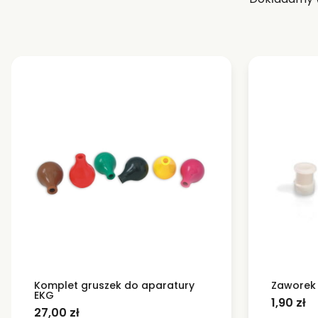
Komplet gruszek do aparatury
Zaworek 
EKG
1,90
zł
27,00
zł