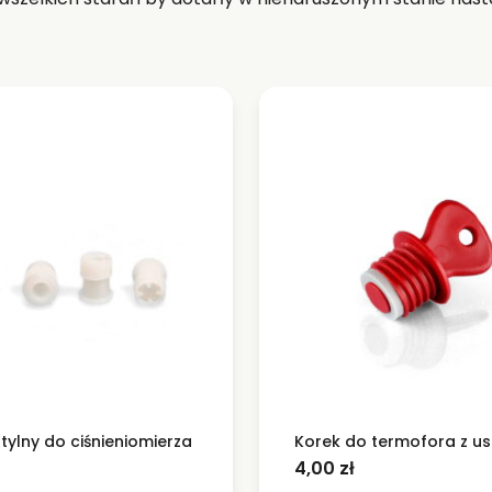
tylny do ciśnieniomierza
Korek do termofora z us
4,00
zł