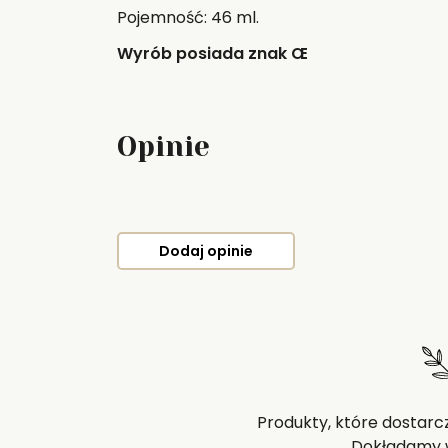
Pojemność: 46 ml.
Wyrób posiada znak Œ
Opinie
Dodaj opinie
Produkty, które dostarc
Dokładamy w