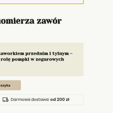
niomierza zawór
zaworkiem przednim i tylnym –
 rolę pompki w zegarowych
oszyka
Darmowa dostawa:
od 200 zł