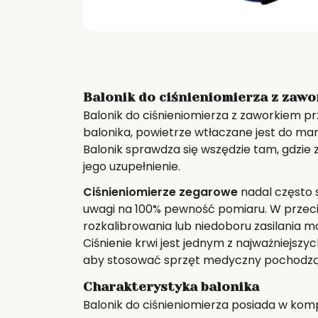
Balonik do ciśnieniomierza z zaw
Balonik do ciśnieniomierza z zaworkiem pr
balonika, powietrze wtłaczane jest do ma
Balonik sprawdza się wszędzie tam, gdzie
jego uzupełnienie.
Ciśnieniomierze zegarowe
nadal często 
uwagi na 100% pewność pomiaru. W przeci
rozkalibrowania lub niedoboru zasilania 
Ciśnienie krwi jest jednym z najważniejsz
aby stosować sprzęt medyczny pochodzą
Charakterystyka balonika
Balonik do ciśnieniomierza posiada w kom