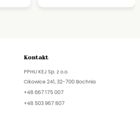
Kontakt
PPHU KEJ Sp. z o.o.
Cikowice 241, 32-700 Bochnia
+48 667 175 007
+48 503 967 807