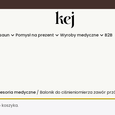
saun
Pomysł na prezent
Wyroby medyczne
B2B
esoria medyczne
/ Balonik do ciśnieniomierza zawór przód
o koszyka.