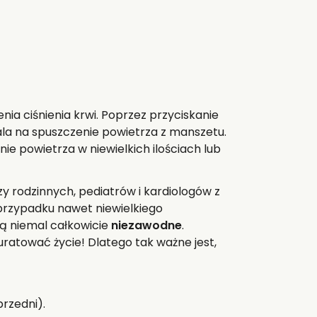
ia ciśnienia krwi. Poprzez przyciskanie
ala na spuszczenie powietrza z manszetu.
e powietrza w niewielkich ilościach lub
y rodzinnych, pediatrów i kardiologów z
przypadku nawet niewielkiego
są niemal całkowicie
niezawodne
.
uratować życie! Dlatego tak ważne jest,
rzedni).