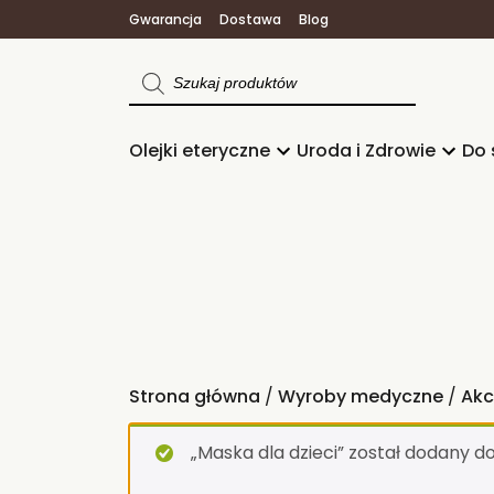
Gwarancja
Dostawa
Blog
Wyszukiwarka
produktów
Olejki eteryczne
Uroda i Zdrowie
Do 
Strona główna
/
Wyroby medyczne
/
Akc
„Maska dla dzieci” został dodany d