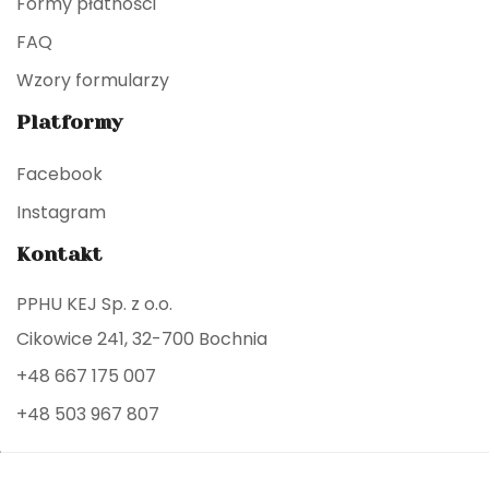
Formy płatności
FAQ
Wzory formularzy
Platformy
Facebook
Instagram
Kontakt
PPHU KEJ Sp. z o.o.
Cikowice 241, 32-700 Bochnia
+48 667 175 007
+48 503 967 807