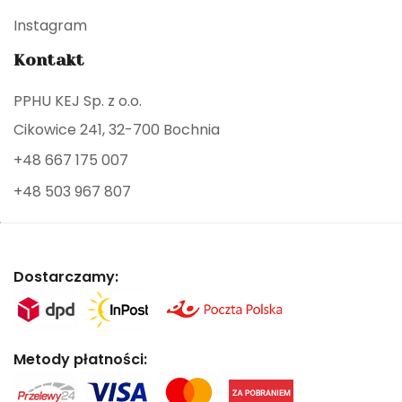
Instagram
Kontakt
PPHU KEJ Sp. z o.o.
Cikowice 241, 32-700 Bochnia
+48 667 175 007
+48 503 967 807
Dostarczamy:
Metody płatności: