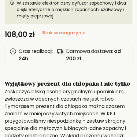
W zestawie elektroniczny dyfuzor zapachowy i dwa
olejki eteryczne o męskich zapachach: szałwiowy i
mięty pieprzowej
108,00
zł
Brak w magazynie
Czas realizacji:
Darmowa dostawa:
od
24h
200 zł
Wyjątkowy prezent dla chłopaka i nie tylko
Zaskoczyć bliską osobę oryginalnym upominkiem,
zwłaszcza w obecnych czasach nie jest łatwo.
Tymczasem prezent dla chłopaka można czasem
znaleźć w mniej oczywistych miejscach. W KEJ
przygotowaliśmy niespodziankę – zestaw skrojony
specjalnie dla mężczyzn lubiących ładne zapachy i
gadżety elektroniczne. W skład prezentu wchodzi: