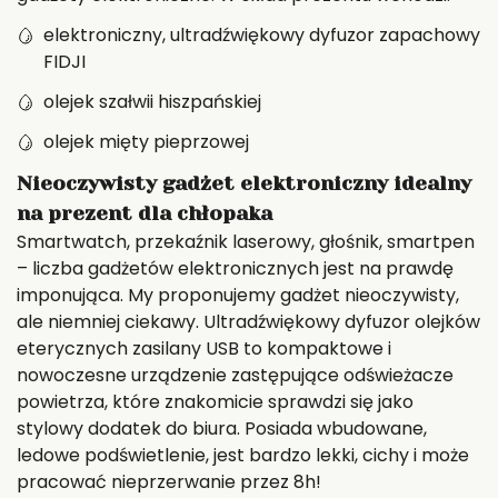
elektroniczny, ultradźwiękowy dyfuzor zapachowy
FIDJI
olejek szałwii hiszpańskiej
olejek mięty pieprzowej
Nieoczywisty gadżet elektroniczny idealny
na prezent dla chłopaka
Smartwatch, przekaźnik laserowy, głośnik, smartpen
– liczba gadżetów elektronicznych jest na prawdę
imponująca. My proponujemy gadżet nieoczywisty,
ale niemniej ciekawy. Ultradźwiękowy dyfuzor olejków
eterycznych zasilany USB to kompaktowe i
nowoczesne urządzenie zastępujące odświeżacze
powietrza, które znakomicie sprawdzi się jako
stylowy dodatek do biura. Posiada wbudowane,
ledowe podświetlenie, jest bardzo lekki, cichy i może
pracować nieprzerwanie przez 8h!