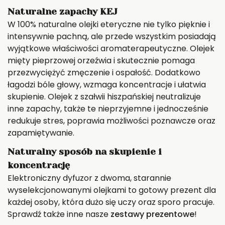
Naturalne zapachy KEJ
W 100% naturalne olejki eteryczne nie tylko pięknie i
intensywnie pachną, ale przede wszystkim posiadają
wyjątkowe właściwości aromaterapeutyczne. Olejek
mięty pieprzowej orzeźwia i skutecznie pomaga
przezwyciężyć zmęczenie i ospałość. Dodatkowo
łagodzi bóle głowy, wzmaga koncentracje i ułatwia
skupienie. Olejek z szałwii hiszpańskiej neutralizuje
inne zapachy, także te nieprzyjemne i jednocześnie
redukuje stres, poprawia możliwości poznawcze oraz
zapamiętywanie.
Naturalny sposób na skupienie i
koncentrację
Elektroniczny dyfuzor z dwoma, starannie
wyselekcjonowanymi olejkami to gotowy prezent dla
każdej osoby, która dużo się uczy oraz sporo pracuje.
Sprawdź także inne nasze
zestawy prezentowe
!