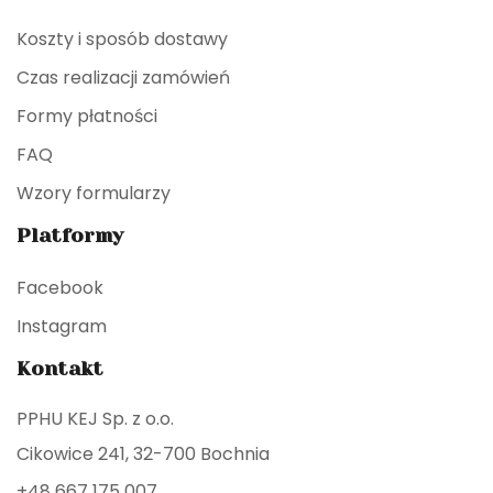
Koszty i sposób dostawy
Czas realizacji zamówień
Formy płatności
FAQ
Wzory formularzy
Platformy
Facebook
Instagram
Kontakt
PPHU KEJ Sp. z o.o.
Cikowice 241, 32-700 Bochnia
+48 667 175 007