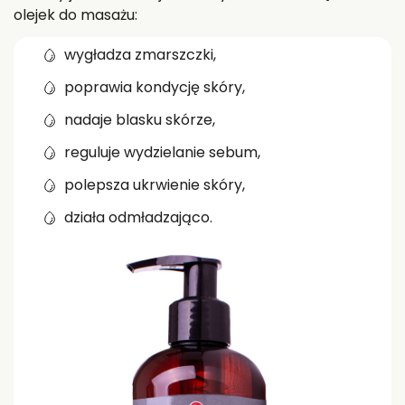
olejek do masażu:
wygładza zmarszczki,
poprawia kondycję skóry,
nadaje blasku skórze,
reguluje wydzielanie sebum,
polepsza ukrwienie skóry,
działa odmładzająco.