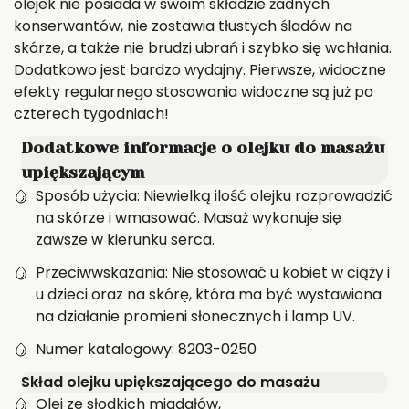
olejek nie posiada w swoim składzie żadnych
konserwantów, nie zostawia tłustych śladów na
skórze, a także nie brudzi ubrań i szybko się wchłania.
Dodatkowo jest bardzo wydajny. Pierwsze, widoczne
efekty regularnego stosowania widoczne są już po
czterech tygodniach!
Dodatkowe informacje o olejku do masażu
upiększającym
Sposób użycia: Niewielką ilość olejku rozprowadzić
na skórze i wmasować. Masaż wykonuje się
zawsze w kierunku serca.
Przeciwwskazania: Nie stosować u kobiet w ciąży i
u dzieci oraz na skórę, która ma być wystawiona
na działanie promieni słonecznych i lamp UV.
Numer katalogowy: 8203-0250
Skład olejku upiększającego do masażu
Olej ze słodkich migdałów,