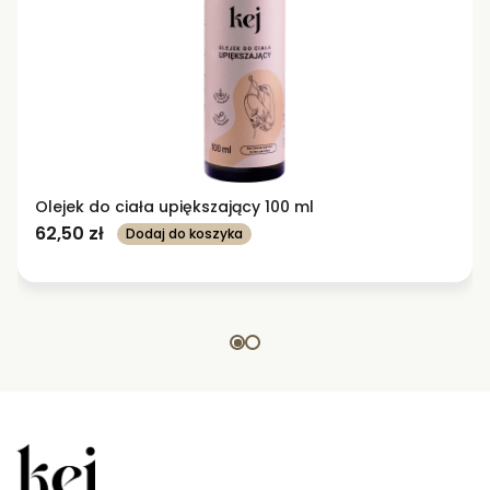
Olejek do ciała upiększający 100 ml
62,50
zł
Dodaj do koszyka