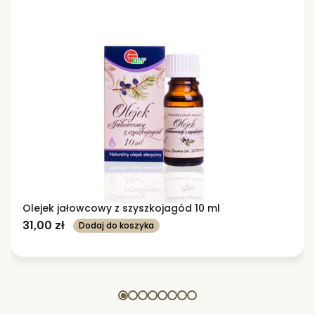
Olejek jałowcowy z szyszkojagód 10 ml
31,00
zł
Dodaj do koszyka