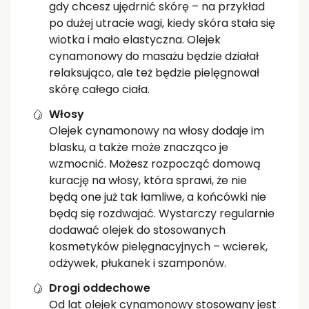
gdy chcesz ujędrnić skórę – na przykład
po dużej utracie wagi, kiedy skóra stała się
wiotka i mało elastyczna. Olejek
cynamonowy do masażu będzie działał
relaksująco, ale też będzie pielęgnował
skórę całego ciała.
Włosy
Olejek cynamonowy na włosy dodaje im
blasku, a także może znacząco je
wzmocnić. Możesz rozpocząć domową
kurację na włosy, która sprawi, że nie
będą one już tak łamliwe, a końcówki nie
będą się rozdwajać. Wystarczy regularnie
dodawać olejek do stosowanych
kosmetyków pielęgnacyjnych – wcierek,
odżywek, płukanek i szamponów.
Drogi oddechowe
Od lat olejek cynamonowy stosowany jest