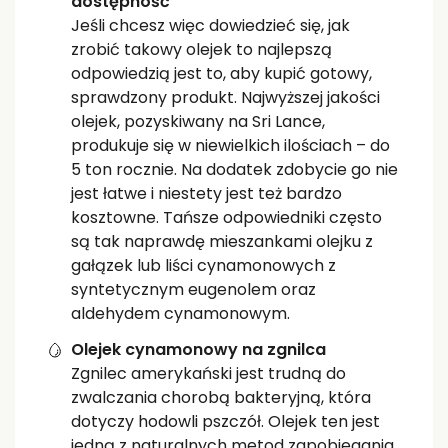
dostępność
Jeśli chcesz więc dowiedzieć się, jak
zrobić takowy olejek to najlepszą
odpowiedzią jest to, aby kupić gotowy,
sprawdzony produkt. Najwyższej jakości
olejek, pozyskiwany na Sri Lance,
produkuje się w niewielkich ilościach – do
5 ton rocznie. Na dodatek zdobycie go nie
jest łatwe i niestety jest też bardzo
kosztowne. Tańsze odpowiedniki często
są tak naprawdę mieszankami olejku z
gałązek lub liści cynamonowych z
syntetycznym eugenolem oraz
aldehydem cynamonowym.
Olejek cynamonowy na zgnilca
Zgnilec amerykański jest trudną do
zwalczania chorobą bakteryjną, która
dotyczy hodowli pszczół. Olejek ten jest
jedną z naturalnych metod zapobiegania