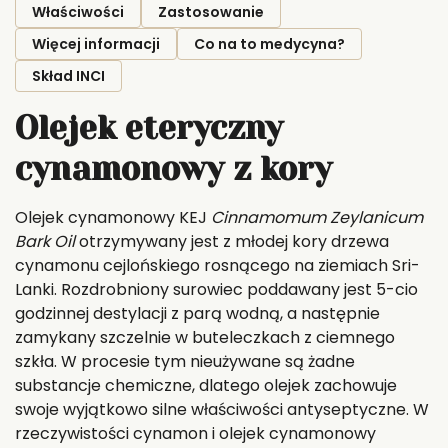
Właściwości
Zastosowanie
Więcej informacji
Co na to medycyna?
Skład INCI
Olejek eteryczny
cynamonowy z kory
Olejek cynamonowy KEJ
Cinnamomum Zeylanicum
Bark Oil
otrzymywany jest z młodej kory drzewa
cynamonu cejlońskiego rosnącego na ziemiach Sri-
Lanki. Rozdrobniony surowiec poddawany jest 5-cio
godzinnej destylacji z parą wodną, a następnie
zamykany szczelnie w buteleczkach z ciemnego
szkła. W procesie tym nieużywane są żadne
substancje chemiczne, dlatego olejek zachowuje
swoje wyjątkowo silne właściwości antyseptyczne. W
rzeczywistości cynamon i olejek cynamonowy