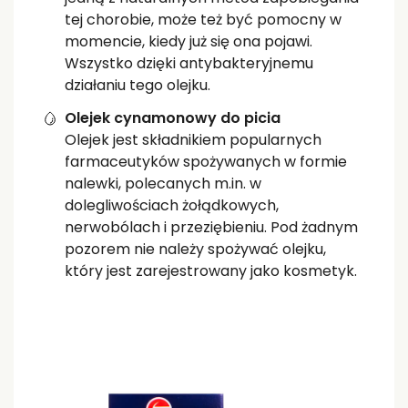
tej chorobie, może też być pomocny w
momencie, kiedy już się ona pojawi.
Wszystko dzięki antybakteryjnemu
działaniu tego olejku.
Olejek cynamonowy do picia
Olejek jest składnikiem popularnych
farmaceutyków spożywanych w formie
nalewki, polecanych m.in. w
dolegliwościach żołądkowych,
nerwobólach i przeziębieniu. Pod żadnym
pozorem nie należy spożywać olejku,
który jest zarejestrowany jako kosmetyk.