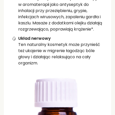
w aromaterapii jako antyseptyk do
inhalacji przy przeziębieniu, grypie,
infekcjach wirusowych, zapaleniu gardła i
kaszlu. Masaże z dodatkami olejku działają
rozgrzewająco, poprawiają krążenie*.
Układ nerwowy
Ten naturalny kosmetyk może przynieść
też ukojenie w migrenie łagodząc bóle
głowy i działając relaksująco na cały
organizm.