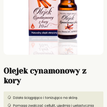
Olejek cynamonowy z
kory
Działa ściągająco i tonizująco na skórę.
Pomaga zwalczać cellulit, ujędrnia i uelastycznia