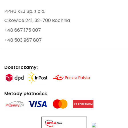
PPHU KEJ Sp. z o.o.
Cikowice 241, 32-700 Bochnia
+48 667 175 007
+48 503 967 807
Dostarczamy:
Metody płatności: