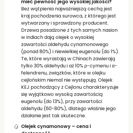
mieć pewność jego wysokiej jakości?
Bez wątpienia najważniejszą cechą jest
kraj pochodzenia surowca, z którego jest
wytwarzany i sprawdzony producent.
Drzewa posadzone z tych samych nasion
w Indiach dają olejek o wysokiej
zawartości aldehydu cynamonowego
(ponad 80%) i niewielkiej eugenolu (do 1%).
Te, które wyrastają w Chinach zawierają
tylko 30% aldehydu i aż 10% ρ-cymenu i α-
felendrenu, związków, które w olejku
cejlońskim niemal nie występują. Olejek
KEJ pochodzący z Cejlonu charakteryzuje
się wyjątkowo wysoką zawartością
eugenolu (do 13%), przy zawartości
aldehydu (60-80%), dlatego właśnie jego
działanie jest tak skuteczne.
Olejek cynamonowy – cena i