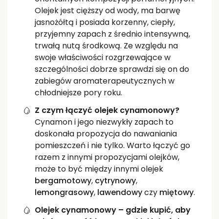
Olejek jest cięższy od wody, ma barwę
jasnożółtą i posiada korzenny, ciepły,
przyjemny zapach z średnio intensywną,
trwałą nutą środkową. Ze względu na
swoje właściwości rozgrzewające w
szczególności dobrze sprawdzi się on do
zabiegów aromaterapeutycznych w
chłodniejsze pory roku.
Z czym łączyć olejek cynamonowy?
Cynamon i jego niezwykły zapach to
doskonała propozycja do nawaniania
pomieszczeń i nie tylko. Warto łączyć go
razem z innymi propozycjami olejków,
może to być między innymi olejek
bergamotowy
,
cytrynowy
,
lemongrasowy
,
lawendowy
czy
miętowy
.
Olejek cynamonowy – gdzie kupić, aby