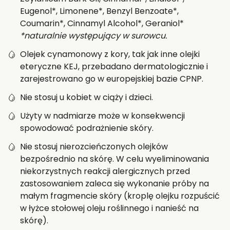
Eugenol*, Limonene*, Benzyl Benzoate*,
Coumarin*, Cinnamyl Alcohol*, Geraniol*
*naturalnie występujący w surowcu.
Olejek cynamonowy z kory, tak jak inne olejki
eteryczne KEJ, przebadano dermatologicznie i
zarejestrowano go w europejskiej bazie CPNP.
Nie stosuj u kobiet w ciąży i dzieci.
Użyty w nadmiarze może w konsekwencji
spowodować podrażnienie skóry.
Nie stosuj nierozcieńczonych olejków
bezpośrednio na skórę. W celu wyeliminowania
niekorzystnych reakcji alergicznych przed
zastosowaniem zaleca się wykonanie próby na
małym fragmencie skóry (kroplę olejku rozpuścić
w łyżce stołowej oleju roślinnego i nanieść na
skórę).