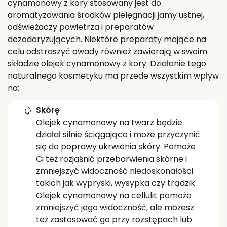
cynamonowy z kory stosowany jest do
aromatyzowania środków pielęgnacji jamy ustnej,
odświeżaczy powietrza i preparatów
dezodoryzujących. Niektóre preparaty mające na
celu odstraszyć owady również zawierają w swoim
składzie olejek cynamonowy z kory. Działanie tego
naturalnego kosmetyku ma przede wszystkim wpływ
na:
Skórę
Olejek cynamonowy na twarz będzie
działał silnie ściągająco i może przyczynić
się do poprawy ukrwienia skóry. Pomoże
Ci też rozjaśnić przebarwienia skórne i
zmniejszyć widoczność niedoskonałości
takich jak wypryski, wysypka czy trądzik.
Olejek cynamonowy na cellulit pomoże
zmniejszyć jego widoczność, ale możesz
też zastosować go przy rozstępach lub