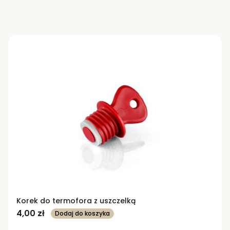
Korek do termofora z uszczelką
4,00
zł
Dodaj do koszyka