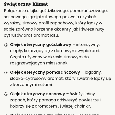
świąteczny klimat
Połączenie olejku goździkowego, pomarańczowego,
sosnowego i grejpfrutowego pozwala uzyskać
wyraźny, zimowy profil zapachowy, który łączy w
sobie zarówno korzenne akcenty, jak i świeże nuty
cytrusów oraz aromat lasu.
Olejek eteryczny goździkowy
– intensywny,
ciepły, kojarzący się z domowymi wypiekami.
Często używany w okresie zimowym do
rozgrzewających mieszanek.
Olejek eteryczny pomarańczowy
– łagodny,
słodko-cytrusowy aromat, który świetnie łączy się
z korzennymi nutami.
Olejek eteryczny sosnowy
– świeży, leśny
zapach, który pomaga odświeżyć powietrze i
kojarzy się z aromatem „świeżej choinki”.