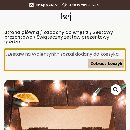
sklep@kej.pl
+48 12 289-65-70
Strona główna
/
Zapachy do wnętrz
/
Zestawy
prezentowe
/ Świąteczny zestaw prezentowy
goździk
„Zestaw na Walentynki” został dodany do koszyka.
Zobacz koszyk