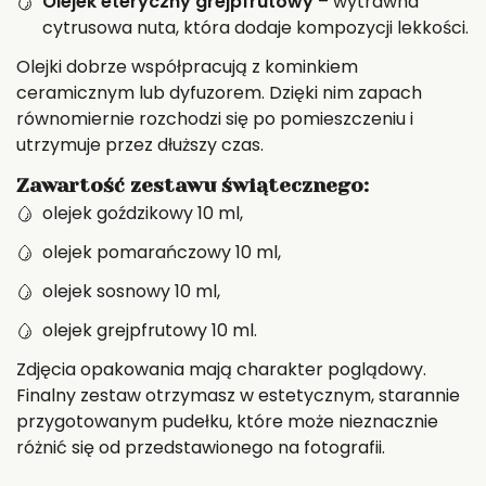
Olejek eteryczny grejpfrutowy
– wytrawna
cytrusowa nuta, która dodaje kompozycji lekkości.
Olejki dobrze współpracują z kominkiem
ceramicznym lub dyfuzorem. Dzięki nim zapach
równomiernie rozchodzi się po pomieszczeniu i
utrzymuje przez dłuższy czas.
Zawartość zestawu świątecznego:
olejek goździkowy 10 ml,
olejek pomarańczowy 10 ml,
olejek sosnowy 10 ml,
olejek grejpfrutowy 10 ml.
Zdjęcia opakowania mają charakter poglądowy.
Finalny zestaw otrzymasz w estetycznym, starannie
przygotowanym pudełku, które może nieznacznie
różnić się od przedstawionego na fotografii.