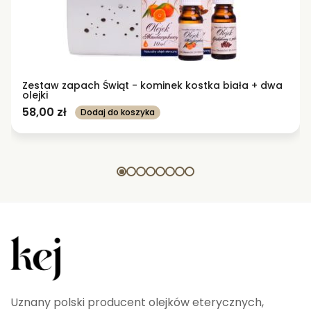
Zestaw zapach Świąt - kominek kostka biała + dwa
olejki
58,00
zł
Dodaj do koszyka
Uznany polski producent olejków eterycznych,