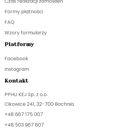
Czas realizacji zamówień
Formy płatności
FAQ
Wzory formularzy
Platformy
Facebook
Instagram
Kontakt
PPHU KEJ Sp. z o.o.
Cikowice 241, 32-700 Bochnia
+48 667 175 007
+48 503 967 807