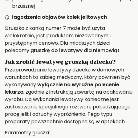
brzusznej
łagodzenia objawów kolek jelitowych
Gruszka z kanką numer 7 może być użyta
wielokrotnie, jest produktem niezawodnym i
przystępnym cenowo. Dla młodszych dzieci
polecamy
gruszkę do lewatywy dla niemowląt
.
Jak zrobić lewatywę gruszką dziecku?
Przeprowadzanie lewatywy dziecku w domowych
warunkach to zabieg medyczny, który powinien być
wykonywany
wyłącznie na wyraźne polecenie
lekarza
, zgodnie z instrukcją zawartą na opakowaniu
wyrobu. Do wykonania lewatywy konieczne jest
zastosowanie specjalnego roztworu pobudzającego
pracę jelit i odruchy wypróżnienia. Tego typu
preparaty powszechnie dostępne są w aptekach.
Parametry gruszki: