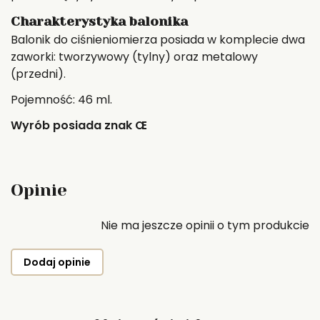
Charakterystyka balonika
Balonik do ciśnieniomierza posiada w komplecie dwa
zaworki: tworzywowy (tylny) oraz metalowy
(przedni).
Pojemność: 46 ml.
Wyrób posiada znak Œ
Opinie
Nie ma jeszcze opinii o tym produkcie
Dodaj opinie