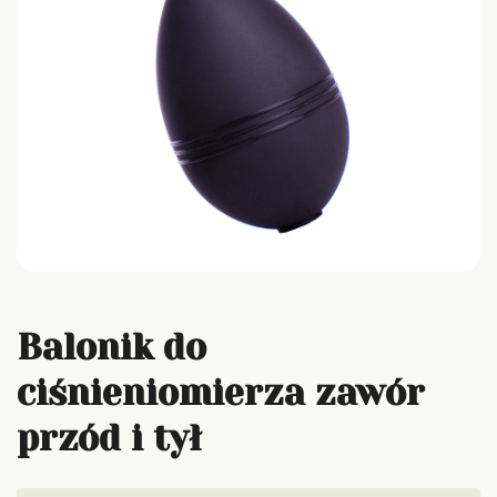
Balonik do
ciśnieniomierza zawór
przód i tył