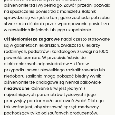
ciśnieniomierza i wypełnia go. Zawór przedni pozwala
na spuszczenie powietrza z manszetu. Balonik
sprawdza się wszędzie tam, gdzie zachodzi potrzeba
stworzenia ciśnienia przez wpompowanie powietrza
w niewielkich ilościach lub jego uzupełnienie.
Ciśnieniomierze zegarowe
nadal często stosowane
są w gabinetach lekarskich, zwłaszcza u lekarzy
rodzinnych, pediatrów i kardiologów z uwagi na 100%
pewność pomiaru. W przeciwieństwie do
elektronicznych odpowiedników – które w
przypadku nawet niewielkiego rozkalibrowania lub
niedoboru zasilania mogą pokazać błędny wynik –
ciśnieniomierze analogowe są niemal całkowicie
niezawodne
. Ciśnienie krwi jest jednym z
najważniejszych parametrów życiowych i jego
precyzyjny pomiar może uratować życie! Dlatego
tak ważne jest, aby stosować sprzęt medyczny
pochodzący tylko od zaufanych producentów.