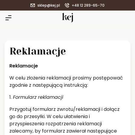
sklep@kej.pl
+48 12 289-65-70
Reklamacje
Reklamacje
W celu złożenia reklamacji prosimy postępować
zgodnie z następującą instrukcją:
1.
Formularz reklamacji
Przygotuj formularz zwrotu/reklamacji i dołącz
go do przesyłki. W celu ułatwienia i
przyspieszenia rozpatrzenia reklamacji
zalecamy, by formularz zawierał następujące