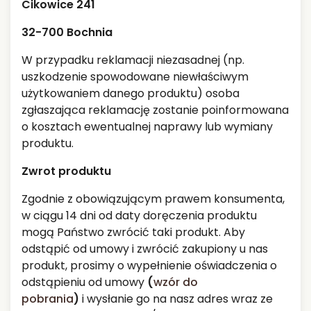
Cikowice 241
32-700 Bochnia
W przypadku reklamacji niezasadnej (np.
uszkodzenie spowodowane niewłaściwym
użytkowaniem danego produktu) osoba
zgłaszająca reklamację zostanie poinformowana
o kosztach ewentualnej naprawy lub wymiany
produktu.
Zwrot produktu
Zgodnie z obowiązującym prawem konsumenta,
w ciągu 14 dni od daty doręczenia produktu
mogą Państwo zwrócić taki produkt. Aby
odstąpić od umowy i zwrócić zakupiony u nas
produkt, prosimy o wypełnienie oświadczenia o
odstąpieniu od umowy
(
wzór do
pobrania
)
i wysłanie go na nasz adres wraz ze